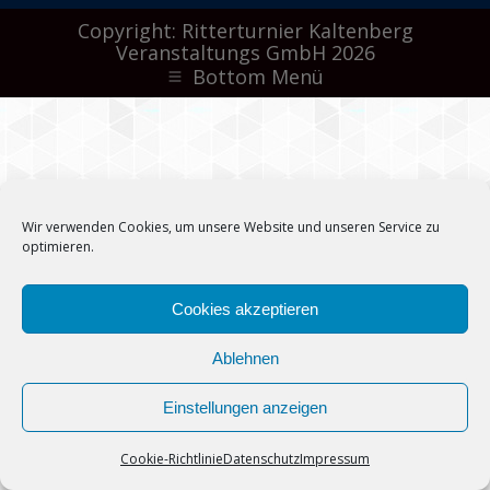
Copyright: Ritterturnier Kaltenberg
Veranstaltungs GmbH 2026
Bottom Menü
Wir verwenden Cookies, um unsere Website und unseren Service zu
optimieren.
Cookies akzeptieren
Ablehnen
Einstellungen anzeigen
Cookie-Richtlinie
Datenschutz
Impressum