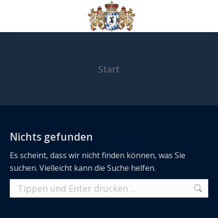
Start
Sie befinden sich hier:
Nichts gefunden
Es scheint, dass wir nicht finden können, was Sie
suchen. Vielleicht kann die Suche helfen.
Search: