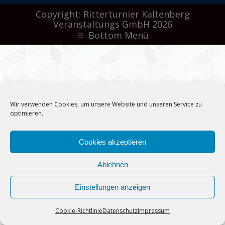
Copyright: Ritterturnier Kaltenberg
Veranstaltungs GmbH 2026
Bottom Menü
Wir verwenden Cookies, um unsere Website und unseren Service zu
optimieren.
Cookies akzeptieren
Ablehnen
Einstellungen anzeigen
Cookie-Richtlinie
Datenschutz
Impressum