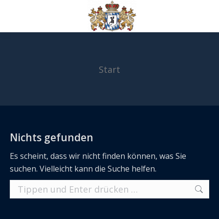
Start
Sie befinden sich hier:
Nichts gefunden
Es scheint, dass wir nicht finden können, was Sie
suchen. Vielleicht kann die Suche helfen.
Search: