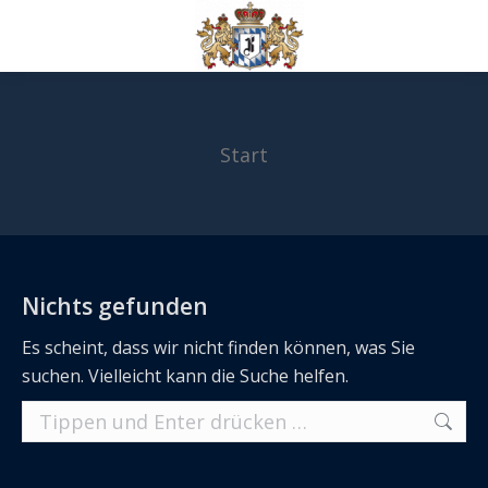
Start
Sie befinden sich hier:
Nichts gefunden
Es scheint, dass wir nicht finden können, was Sie
suchen. Vielleicht kann die Suche helfen.
Search: