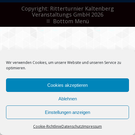
Copyright: Ritterturnier Kaltenberg
Veranstaltungs GmbH 2026
Bottom Menü
Wir verwenden Cookies, um unsere Website und unseren Service zu
optimieren.
Cookies akzeptieren
Ablehnen
Einstellungen anzeigen
Cookie-Richtlinie
Datenschutz
Impressum