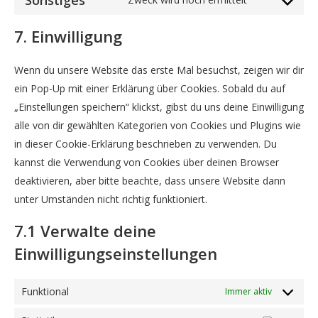
Sonstiges
Consent
service
to
sharethis
7. Einwilligung
service
sonstiges
Wenn du unsere Website das erste Mal besuchst, zeigen wir dir
ein Pop-Up mit einer Erklärung über Cookies. Sobald du auf
„Einstellungen speichern“ klickst, gibst du uns deine Einwilligung
alle von dir gewählten Kategorien von Cookies und Plugins wie
in dieser Cookie-Erklärung beschrieben zu verwenden. Du
kannst die Verwendung von Cookies über deinen Browser
deaktivieren, aber bitte beachte, dass unsere Website dann
unter Umständen nicht richtig funktioniert.
7.1 Verwalte deine
Einwilligungseinstellungen
Funktional
Immer aktiv